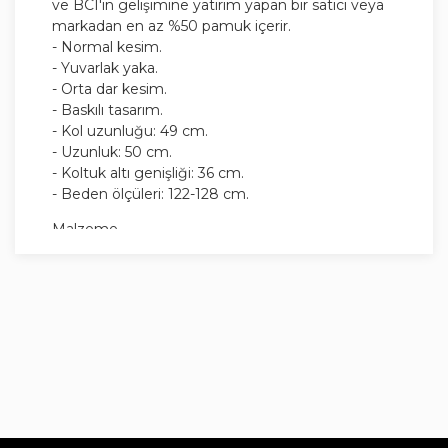
ve BCI'ın gelişimine yatırım yapan bir satıcı veya
markadan en az %50 pamuk içerir.
- Normal kesim.
- Yuvarlak yaka.
- Orta dar kesim.
- Baskılı tasarım.
- Kol uzunluğu: 49 cm.
- Uzunluk: 50 cm.
- Koltuk altı genişliği: 36 cm.
- Beden ölçüleri: 122-128 cm.
Malzeme
%100 Pamuk