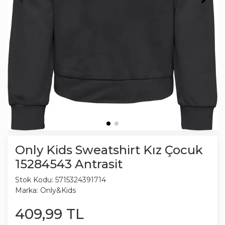
Only Kids Sweatshirt Kız Çocuk
15284543 Antrasit
Stok Kodu:
5715324391714
Marka:
Only&Kids
409
,
99
TL