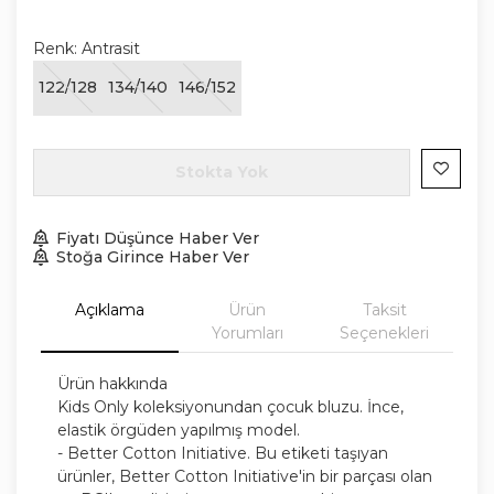
Renk:
Antrasit
122/128
134/140
146/152
Stokta Yok
Fiyatı Düşünce Haber Ver
Stoğa Girince Haber Ver
Açıklama
Ürün
Taksit
Yorumları
Seçenekleri
Ürün hakkında
Kids Only koleksiyonundan çocuk bluzu. İnce,
elastik örgüden yapılmış model.
- Better Cotton Initiative. Bu etiketi taşıyan
ürünler, Better Cotton Initiative'in bir parçası olan