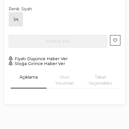
Renk:
Siyah
34
Stokta Yok
Fiyatı Düşünce Haber Ver
Stoğa Girince Haber Ver
Açıklama
Ürün
Taksit
Yorumları
Seçenekleri