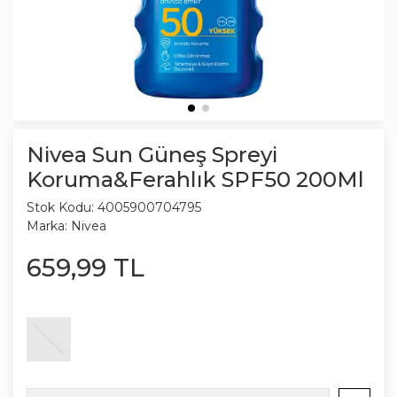
Nivea Sun Güneş Spreyi
Koruma&Ferahlık SPF50 200Ml
Stok Kodu:
4005900704795
Marka:
Nivea
659
,
99
TL