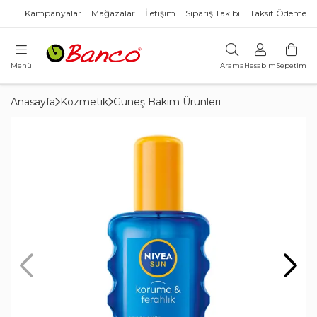
Kampanyalar
Mağazalar
İletişim
Sipariş Takibi
Taksit Ödeme
Menü
Arama
Hesabım
Sepetim
Anasayfa
Kozmetik
Güneş Bakım Ürünleri