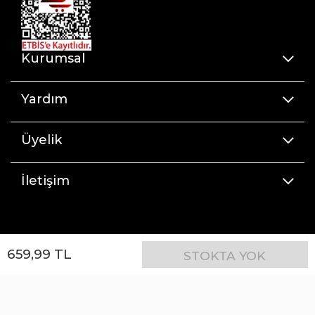
Kurumsal
Yardım
Üyelik
İletişim
659
,
99
TL
STOKTA YOK