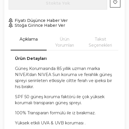
Stokta Yok
Fiyatı Düşünce Haber Ver
Stoğa Girince Haber Ver
Açıklama
Ürün
Taksit
Yorumları
Seçenekleri
Ürün Detayları
Güneş Korumasında 85 yıllık uzman marka
NIVEA'dan NIVEA Sun koruma ve ferahlık güneş
spreyi serinleten etkisiyle ciltte ferah ve ipeksi bir
his bırakır.
SPF 50 güneş koruma faktörü ile çok yüksek
korumalı transparan güneş spreyi.
100% Transparan formülü ile iz bırakmaz.
Yüksek etkili UVA & UVB koruması .