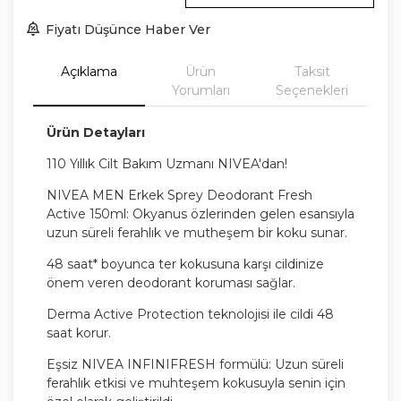
Fiyatı Düşünce Haber Ver
Açıklama
Ürün
Taksit
Yorumları
Seçenekleri
Ürün Detayları
110 Yıllık Cilt Bakım Uzmanı NIVEA'dan!
NIVEA MEN Erkek Sprey Deodorant Fresh
Active 150ml: Okyanus özlerinden gelen esansıyla
uzun süreli ferahlık ve mutheşem bir koku sunar.
48 saat* boyunca ter kokusuna karşı cildinize
önem veren deodorant koruması sağlar.
Derma Active Protection teknolojisi ile cildi 48
saat korur.
Eşsiz NIVEA INFINIFRESH formülü: Uzun süreli
ferahlık etkisi ve muhteşem kokusuyla senin için