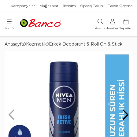
Kampanyalar
Mağazalar
İletişim
Sipariş Takibi
Taksit Ödeme
Menü
Arama
Hesabım
Sepetim
Anasayfa
Kozmetik
Erkek Deodorant & Roll On & Stick