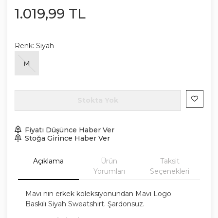
1.019
,
99
TL
Renk:
Siyah
M
Stokta Yok
Fiyatı Düşünce Haber Ver
Stoğa Girince Haber Ver
Açıklama
Ürün
Taksit
Yorumları
Seçenekleri
Mavi nin erkek koleksiyonundan Mavi Logo
Baskılı Siyah Sweatshirt. Şardonsuz.