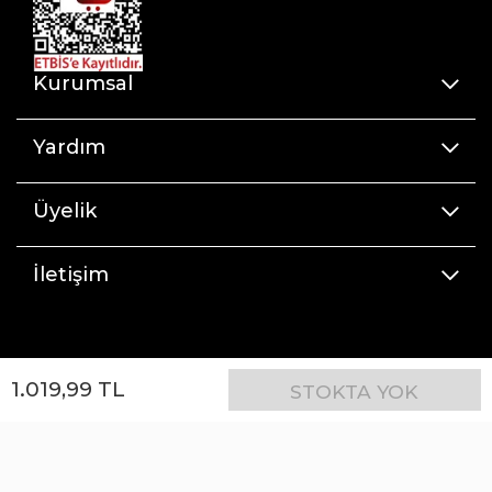
Kurumsal
Yardım
Üyelik
İletişim
1.019
,
99
TL
STOKTA YOK