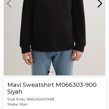
Mavi Sweatshirt M066303-900
Siyah
Stok Kodu:
8682454247488
Marka:
Mavi