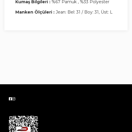
Kumaş Bilgileri :
%67 Pamuk , %33 Polyester
Manken Ölçüleri :
Jean: Bel: 31 / Boy: 31, Üst: L