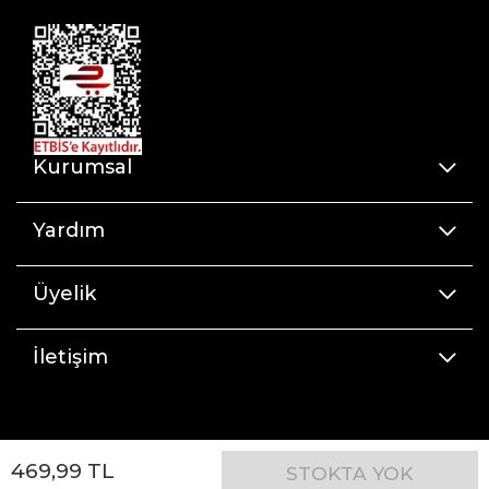
Kurumsal
Yardım
Üyelik
İletişim
469
,
99
TL
STOKTA YOK