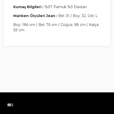
Kumaş Bilgileri :
%97 Pamuk %3 Elastan
Manken Ölçüleri Jean :
Bel: 31 / Boy: 32, Üst: L
Boy: 186 cm / Bel: 76 cm / Göğüs: 98 cm / Kalça:
93 cm