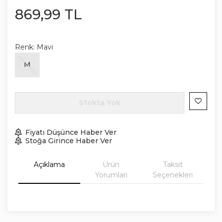
869
,
99
TL
Renk:
Mavi
M
Stokta Yok
Fiyatı Düşünce Haber Ver
Stoğa Girince Haber Ver
Açıklama
Ürün
Taksit
Yorumları
Seçenekleri