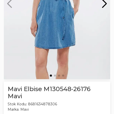
Mavi Elbise M130548-26176
Mavi
Stok Kodu:
8681634878306
Marka:
Mavi