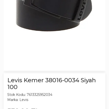
Levis Kemer 38016-0034 Siyah
100
Stok Kodu:
7613325952034
Marka:
Levis