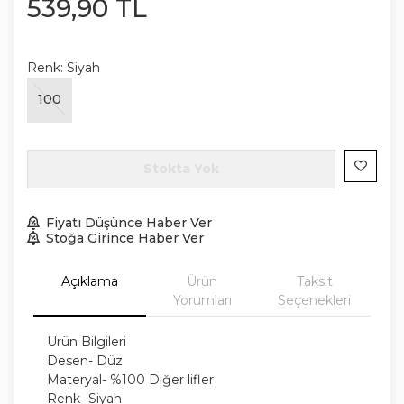
539
,
90
TL
Renk:
Siyah
100
Stokta Yok
Fiyatı Düşünce Haber Ver
Stoğa Girince Haber Ver
Açıklama
Ürün
Taksit
Yorumları
Seçenekleri
Ürün Bilgileri
Desen- Düz
Materyal- %100 Diğer lifler
Renk- Siyah