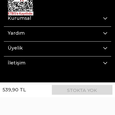
Kurumsal
Yardım
Üyelik
İletişim
539
,
90
TL
STOKTA YOK