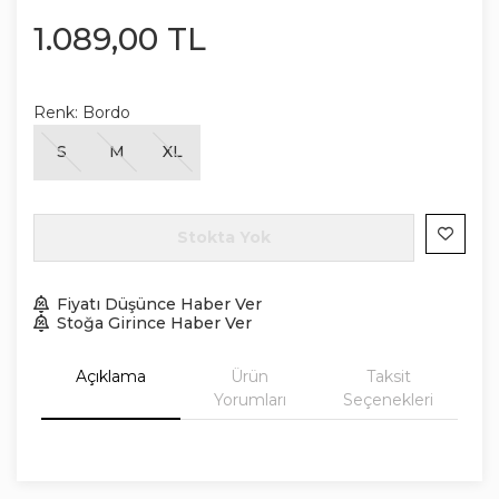
1.089
,
00
TL
Renk:
Bordo
S
M
XL
Stokta Yok
Fiyatı Düşünce Haber Ver
Stoğa Girince Haber Ver
Açıklama
Ürün
Taksit
Yorumları
Seçenekleri