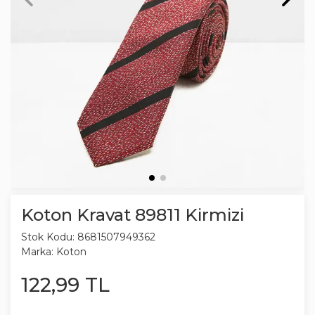
Koton Kravat 89811 Kirmizi
Stok Kodu:
8681507949362
Marka:
Koton
122
,
99
TL