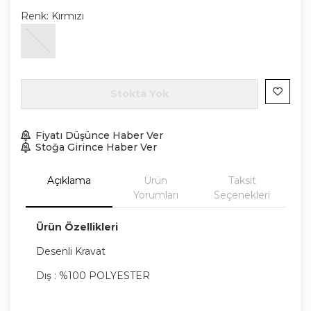
Renk:
Kırmızı
Stokta Yok
Fiyatı Düşünce Haber Ver
Stoğa Girince Haber Ver
Açıklama
Ürün
Taksit
Yorumları
Seçenekleri
Ürün Özellikleri
Desenli Kravat
Dış : %100 POLYESTER