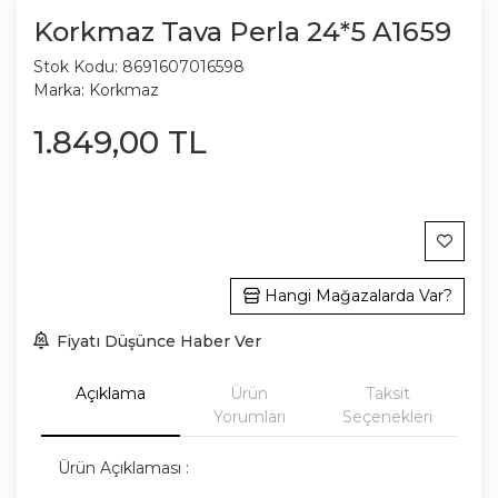
Korkmaz Tava Perla 24*5 A1659
Stok Kodu:
8691607016598
Marka:
Korkmaz
1.849
,
00
TL
Hangi Mağazalarda Var?
Fiyatı Düşünce Haber Ver
Açıklama
Ürün
Taksit
Yorumları
Seçenekleri
Ürün Açıklaması :