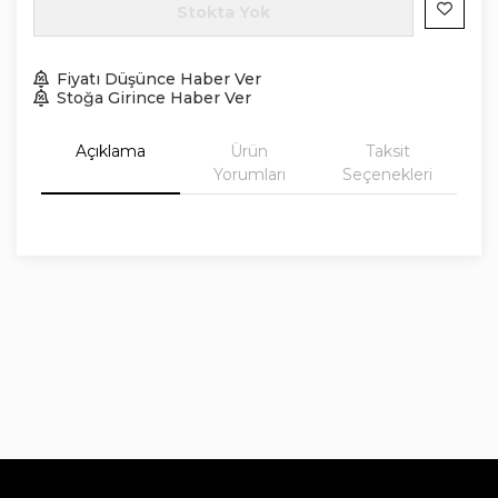
Stokta Yok
Fiyatı Düşünce Haber Ver
Stoğa Girince Haber Ver
Açıklama
Ürün
Taksit
Yorumları
Seçenekleri