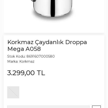
Korkmaz Çaydanlık Droppa
Mega A058
Stok Kodu:
8691607000580
Marka:
Korkmaz
3.299
,
00
TL