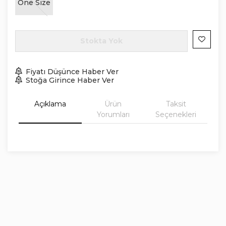
One Size
Stokta Yok
Fiyatı Düşünce Haber Ver
Stoğa Girince Haber Ver
Açıklama
Ürün
Taksit
Yorumları
Seçenekleri