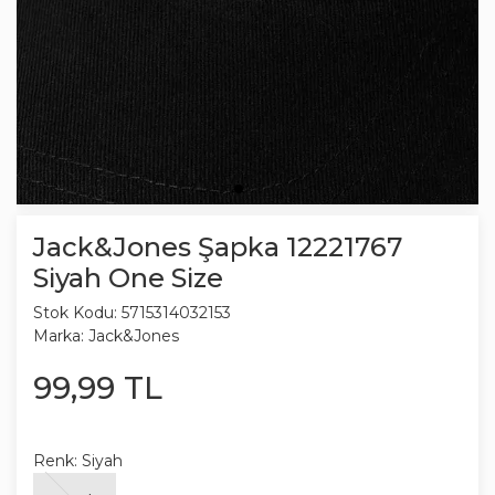
Jack&Jones Şapka 12221767
Siyah One Size
Stok Kodu:
5715314032153
Marka:
Jack&Jones
99
,
99
TL
Renk:
Siyah