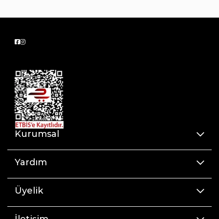
Kurumsal
Yardım
Üyelik
İletişim