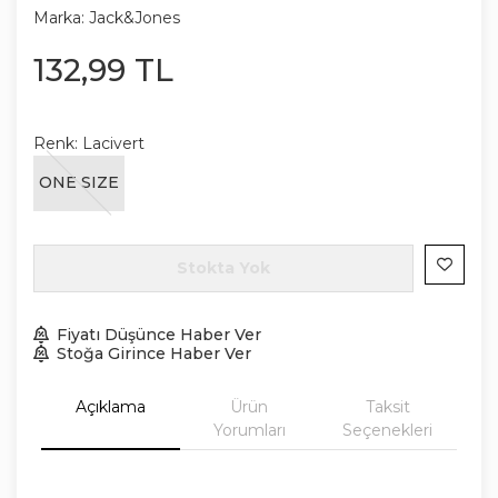
Marka:
Jack&Jones
132
,
99
TL
Renk:
Lacivert
ONE SIZE
Stokta Yok
Fiyatı Düşünce Haber Ver
Stoğa Girince Haber Ver
Açıklama
Ürün
Taksit
Yorumları
Seçenekleri