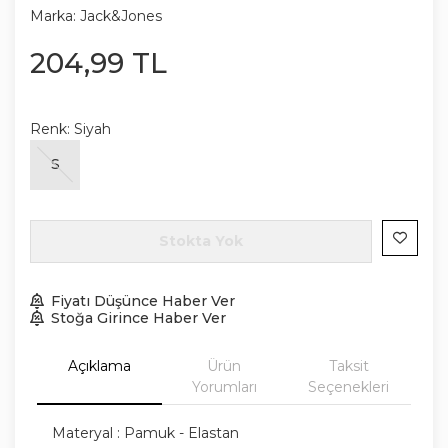
Marka:
Jack&Jones
204
,
99
TL
Renk:
Siyah
S
Stokta Yok
Fiyatı Düşünce Haber Ver
Stoğa Girince Haber Ver
Açıklama
Ürün
Taksit
Yorumları
Seçenekleri
Materyal : Pamuk - Elastan