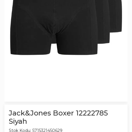
Jack&Jones Boxer 12222785
Siyah
Stok Kodu:
5715321450629