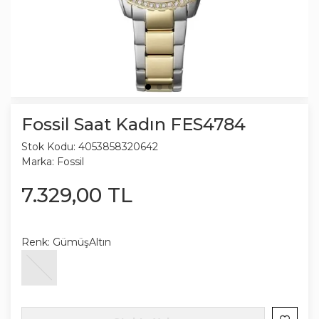
Fossil Saat Kadın FES4784
Stok Kodu:
4053858320642
Marka:
Fossil
7.329
,
00
TL
Renk:
GümüşAltın