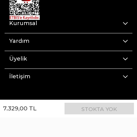
Kurumsal
Yardım
Üyelik
İletişim
7.329
,
00
TL
STOKTA YOK