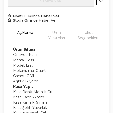
Stokta Yok
Fiyatı Düşünce Haber Ver
Stoğa Girince Haber Ver
Açıklama
Ürün
Taksit
Yorumları
Seçenekleri
Ürün Bilgisi
Cinsiyet: Kadın
Marka: Fossil
Model: Izzy
Mekanizma: Quartz
Garanti: 2 Yıl
Ağırlık: 82,2 gr
Kasa Yapısı
Kasa Renk: Metalik Gri
Kasa Çapı: 35 mm
Kasa Kalinlik: 9 mm
Kasa Şekli: Yuvarlak