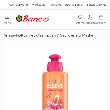
Kampanyalar
Mağazalar
İletişim
Sipariş Takibi
Taksit Ödeme
Menü
Arama
Hesabım
Sepetim
Anasayfa
Kozmetik
Şampuan & Saç Kremi & Maske