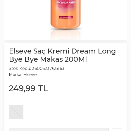
Elseve Saç Kremi Dream Long
Bye Bye Makas 200Ml
Stok Kodu:
3600523763863
Marka:
Elseve
249
,
99
TL