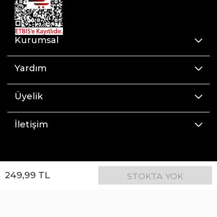
Kurumsal
Yardım
Üyelik
İletişim
249
,
99
TL
STOKTA YOK