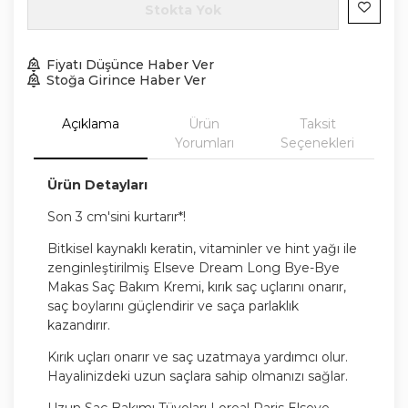
Stokta Yok
Fiyatı Düşünce Haber Ver
Stoğa Girince Haber Ver
Açıklama
Ürün
Taksit
Yorumları
Seçenekleri
Ürün Detayları
Son 3 cm'sini kurtarır*!
Bitkisel kaynaklı keratin, vitaminler ve hint yağı ile
zenginleştirilmiş Elseve Dream Long Bye-Bye
Makas Saç Bakım Kremi, kırık saç uçlarını onarır,
saç boylarını güçlendirir ve saça parlaklık
kazandırır.
Kırık uçları onarır ve saç uzatmaya yardımcı olur.
Hayalinizdeki uzun saçlara sahip olmanızı sağlar.