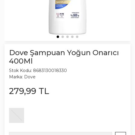
Dove Şampuan Yoğun Onarıcı
400Ml
Stok Kodu:
8683130018330
Marka:
Dove
279
,
99
TL