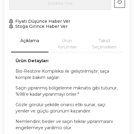
Stokta Yok
Fiyatı Düşünce Haber Ver
Stoğa Girince Haber Ver
Açıklama
Ürün
Taksit
Yorumları
Seçenekleri
Ürün Detayları
Bio-Restore Kompleksi ile geliştirilmiştir; saça
komple bakım sağlar.
Saçın yıpranmış bölgelerine mıknatıs gibi tutunur,
%98’e kadar yıpranmayı önler.*
Gözle görülür şekilde onarıcı etki sunar, saçı
yeniler ve güçlü görünüm kazandırır.
Nemlendirir, besler ve saçın tekrar yıpranmasını
engellemeye yardımcı olur.