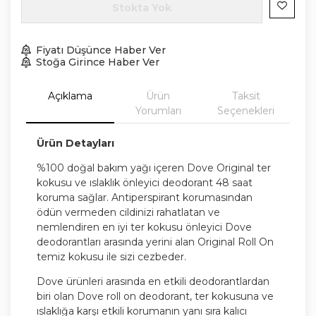
Stokta Yok
Fiyatı Düşünce Haber Ver
Stoğa Girince Haber Ver
Açıklama
Ürün
Taksit
Yorumları
Seçenekleri
Ürün Detayları
%100 doğal bakım yağı içeren Dove Original ter
kokusu ve ıslaklık önleyici deodorant 48 saat
koruma sağlar. Antiperspirant korumasından
ödün vermeden cildinizi rahatlatan ve
nemlendiren en iyi ter kokusu önleyici Dove
deodorantları arasında yerini alan Original Roll On
temiz kokusu ile sizi cezbeder.
Dove ürünleri arasında en etkili deodorantlardan
biri olan Dove roll on deodorant, ter kokusuna ve
ıslaklığa karşı etkili korumanın yanı sıra kalıcı