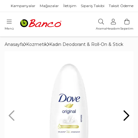
Kampanyalar
Mağazalar
İletişim
Sipariş Takibi
Taksit Ödeme
Menü
Arama
Hesabım
Sepetim
Anasayfa
Kozmetik
Kadın Deodorant & Roll-On & Stick