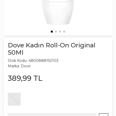
Dove Kadın Roll-On Original
50Ml
Stok Kodu:
4800888150103
Marka:
Dove
389
,
99
TL