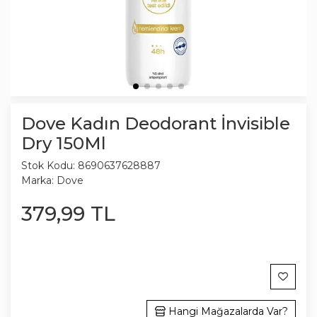
Dove Kadın Deodorant İnvisible
Dry 150Ml
Stok Kodu:
8690637628887
Marka:
Dove
379
,
99
TL
Hangi Mağazalarda Var?