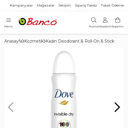
Kampanyalar
Mağazalar
İletişim
Sipariş Takibi
Taksit Ödeme
Menü
Arama
Hesabım
Sepetim
Anasayfa
Kozmetik
Kadın Deodorant & Roll-On & Stick