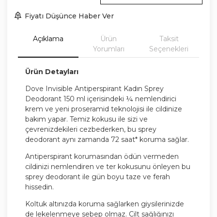
Fiyatı Düşünce Haber Ver
Açıklama
Ürün
Taksit
Yorumları
Seçenekleri
Ürün Detayları
Dove Invisible Antiperspirant Kadın Sprey
Deodorant 150 ml içerisindeki ¼ nemlendirici
krem ve yeni proseramid teknolojisi ile cildinize
bakım yapar. Temiz kokusu ile sizi ve
çevrenizdekileri cezbederken, bu sprey
deodorant aynı zamanda 72 saat* koruma sağlar.
Antiperspirant korumasından ödün vermeden
cildinizi nemlendiren ve ter kokusunu önleyen bu
sprey deodorant ile gün boyu taze ve ferah
hissedin.
Koltuk altınızda koruma sağlarken giysilerinizde
de lekelenmeye sebep olmaz. Cilt sağlığınızı