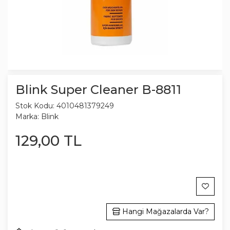
Blink Super Cleaner B-8811
Stok Kodu:
4010481379249
Marka:
Blink
129
,
00
TL
Hangi Mağazalarda Var?