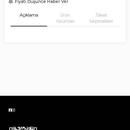
Fiyatı Düşünce Haber Ver
Açıklama
Ürün
Taksit
Yorumları
Seçenekleri