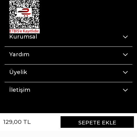
Kurumsal
Yardım
Üyelik
İletişim
129
,
00
TL
SEPETE EKLE