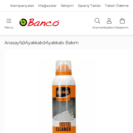
Kampanyalar
Mağazalar
İletişim
Sipariş Takibi
Taksit Ödeme
Menü
Arama
Hesabım
Sepetim
Anasayfa
Ayakkabı
Ayakkabı Bakım