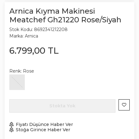
Arnica Kıyma Makinesi
Meatchef Gh21220 Rose/Siyah
Stok Kodu:
8692341212208
Marka:
Arnica
6.799
,
00
TL
Renk:
Rose
Stokta Yok
Fiyatı Düşünce Haber Ver
Stoğa Girince Haber Ver