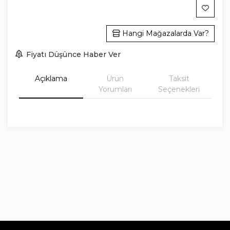
Hangi Mağazalarda Var?
Fiyatı Düşünce Haber Ver
Açıklama
Ürün
Taksit
Yorumları
Seçenekleri